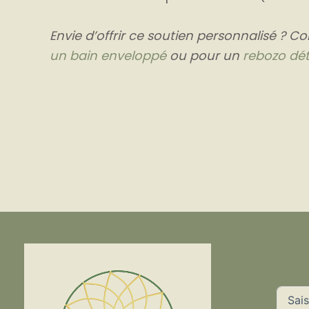
Envie d’offrir ce soutien personnalisé ? C
un bain enveloppé
ou pour un
rebozo dé