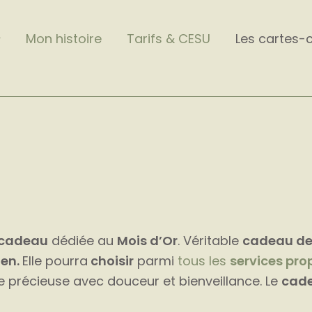
Mon histoire
Tarifs & CESU
Les cartes-
-cadeau
dédiée au
Mois d’Or
. Véritable
cadeau de
ien.
Elle pourra
choisir
parmi
tous les
services pro
e précieuse avec douceur et bienveillance. Le
cade