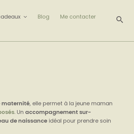
cadeaux
Blog
Me contacter
Rech
 maternité
, elle permet à la jeune maman
posés
. Un
accompagnement sur-
au de naissance
idéal pour prendre soin