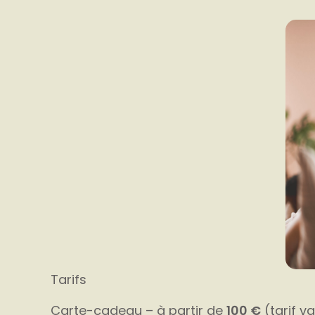
Tarifs
Carte-cadeau – à partir de
100 €
(tarif v