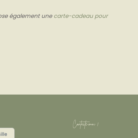
ose également une
carte-cadeau pour
Contacte-moi !