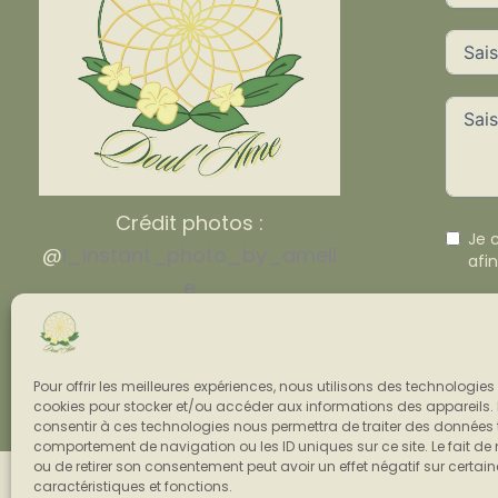
Crédit photos :
Je 
@
l_instant_photo_by_ameli
afi
e
Pour offrir les meilleures expériences, nous utilisons des technologies 
cookies pour stocker et/ou accéder aux informations des appareils. L
consentir à ces technologies nous permettra de traiter des données t
comportement de navigation ou les ID uniques sur ce site. Le fait de
ou de retirer son consentement peut avoir un effet négatif sur certai
caractéristiques et fonctions.