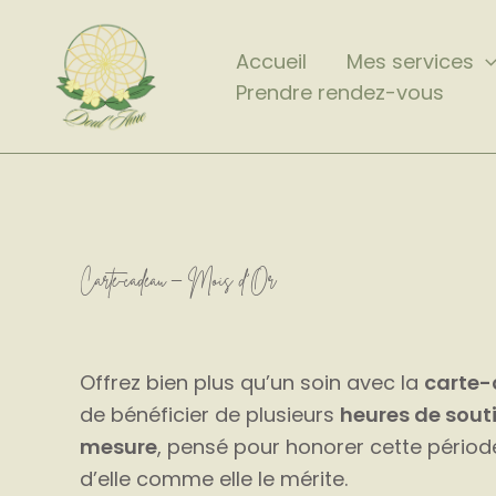
Aller
au
Accueil
Mes services
contenu
Prendre rendez-vous
Carte-cadeau – Mois d’Or
Offrez bien plus qu’un soin avec la
carte
de bénéficier de plusieurs
heures de sout
mesure
, pensé pour honorer cette périod
d’elle comme elle le mérite.