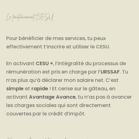
Le fonctionnement CESU
Pour bénéficier de mes services, tu peux
effectivement t’inscrire et utiliser le
CESU
.
En activant
CESU +
, l’intégralité du processus de
rémunération est pris en charge par l’
URSSAF
. Tu
n’as plus qu’à déclarer mon salaire net. C’est
simple
et
rapide
! Et cerise sur le gâteau, en
activant
Avantage Avance
, tu n’as pas à avancer
les charges sociales qui sont directement
couvertes par le crédit d’impôt.