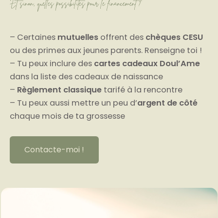
Et sinon, quelles possibilités pour le financement ?
– Certaines
mutuelles
offrent des
chèques CESU
ou des primes aux jeunes parents. Renseigne toi !
– Tu peux inclure des
cartes cadeaux Doul’Ame
dans la liste des cadeaux de naissance
–
Règlement classique
tarifé à la rencontre
– Tu peux aussi mettre un peu d’
argent de côté
chaque mois de ta grossesse
Contacte-moi !