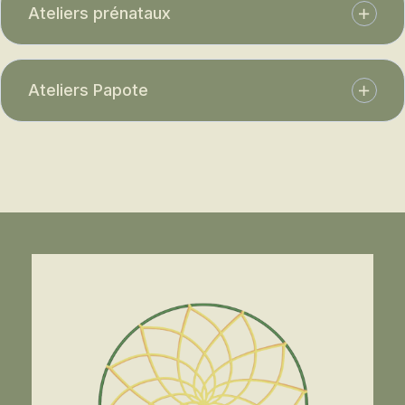
Ateliers prénataux
Ateliers Papote