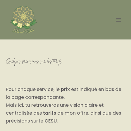
Aller
au
contenu
Quelques précisions sur les tarifs
Pour chaque service, le
prix
est indiqué en bas de
la page correspondante.
Mais ici, tu retrouveras une vision claire et
centralisée des
tarifs
de mon offre, ainsi que des
précisions sur le
CESU
.