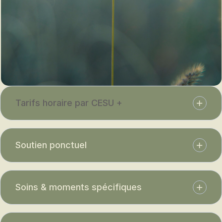
Tarifs horaire par CESU +
Soutien ponctuel
Soins & moments spécifiques