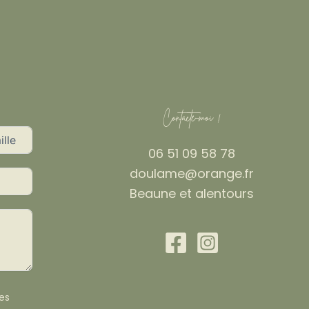
Contacte-moi !
06 51 09 58 78
doulame@orange.fr
Beaune et alentours
es