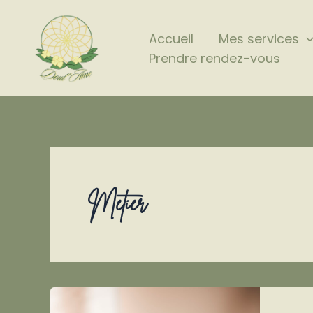
Aller
au
Accueil
Mes services
contenu
Prendre rendez-vous
Métier