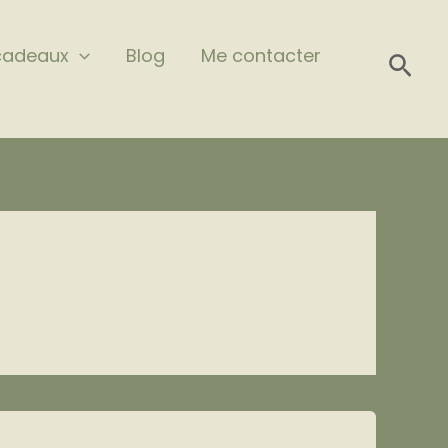
cadeaux
Blog
Me contacter
Rech